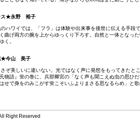
ンス★永野 裕子
のハワイでは、「フラ」は体験や出来事を後世に伝える手段で
く曲げ両方の腕を上からゆっくり下ろす。自然と一体となった
ゆく。
籠★今山 美子
さぞ美しいに違いない。光ではなく声に発想をもってきたとこ
氏物語』蛍の巻に、兵部卿宮の「なく声も聞こえぬ虫の思ひだ
ゑはせで身をのみこがす蛍こそいふよりまさる思なるらめ」と
 Right Reserved