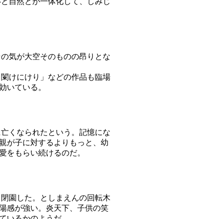
と自然とが一体化して、しみじ
の気が大空そのものの昂りとな
闌けにけり」などの作品も臨場
効いている。
亡くなられたという。記憶にな
親が子に対するよりもっと、幼
愛をもらい続けるのだ。
閉園した。としまえんの回転木
陽感が強い。炎天下、子供の笑
ているかのようだ。