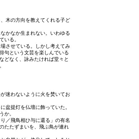
、木の方向を教えてくれる子ど
なかなか生まれない。いわゆる
ている。
場させている。しかし考えてみ
俳句という文芸を楽しんでいる
などなく、詠みたければ堂々と
。
が迷わないように火を焚いてお
に盆提灯を仏壇に飾っていた。
うか。
り／飛鳥相ひ与に還る」の有名
のたたずまいを、飛ぶ鳥が連れ