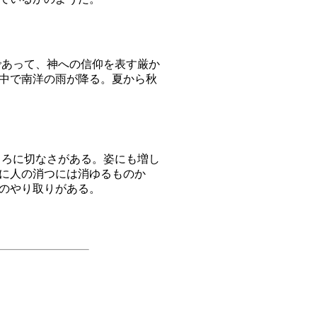
あって、神への信仰を表す厳か
中で南洋の雨が降る。夏から秋
ろに切なさがある。姿にも増し
に人の消つには消ゆるものか
歌のやり取りがある。