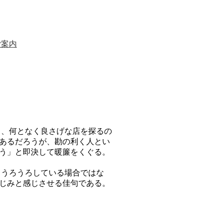
ご案内
、何となく良さげな店を探るの
あるだろうが、勘の利く人とい
う」と即決して暖簾をくぐる。
うろうろしている場合ではな
じみと感じさせる佳句である。