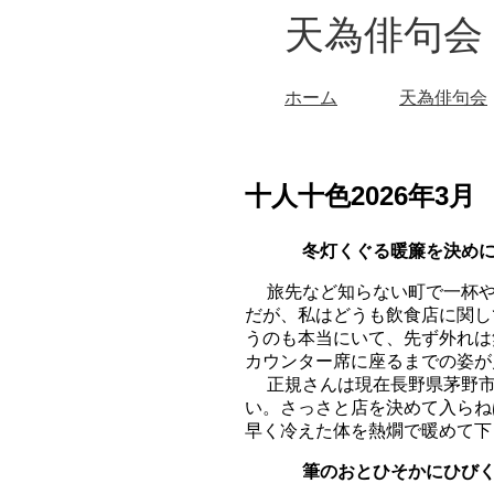
天為俳句会
ホーム
天為俳句会
十人十色2026年3月
冬灯くぐる暖簾を
旅先など知らない町で一杯や
だが、私はどうも飲食店に関し
うのも本当にいて、先ず外れは
カウンター席に座るまでの姿が
正規さんは現在長野県茅野市
い。さっさと店を決めて入らね
早く冷えた体を熱燗で暖めて下
筆のおとひそかにひ