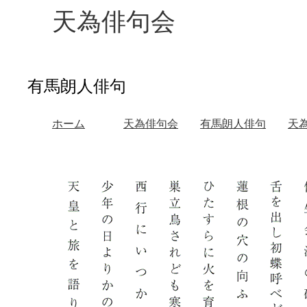
天為俳句会
有馬朗人俳句
ホーム
天為俳句会
有馬朗人俳句
天