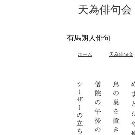
天為俳句会
有馬朗人俳句
ホーム
天為俳句会