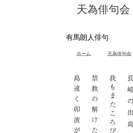
天為俳句会
有馬朗人俳句
ホーム
天為俳句会