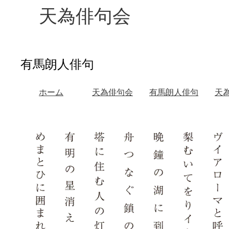
天為俳句会
有馬朗人俳句
ホーム
天為俳句会
有馬朗人俳句
天