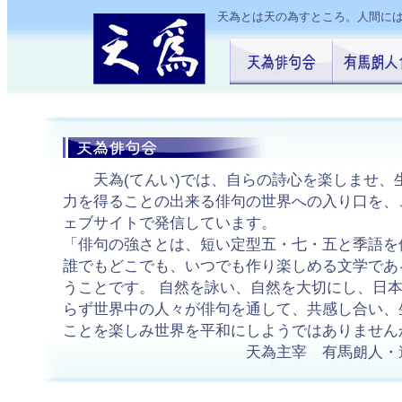
天為とは天の為すところ。人間には
天為(てんい)では、自らの詩心を楽しませ、
力を得ることの出来る俳句の世界への入り口を、
ェブサイトで発信しています。
「俳句の強さとは、短い定型五・七・五と季語を
誰でもどこでも、いつでも作り楽しめる文学であ
うことです。 自然を詠い、自然を大切にし、日
らず世界中の人々が俳句を通して、共感し合い、
ことを楽しみ世界を平和にしようではありません
天為主宰 有馬朗人・遺